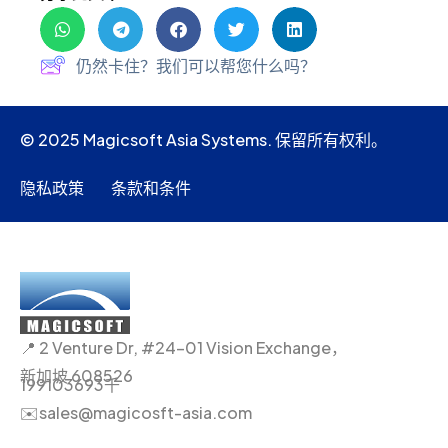
仍然卡住？我们可以帮您什么吗？
© 2025 Magicsoft Asia Systems. 保留所有权利。
隐私政策
条款和条件
📍 2 Venture Dr, #24-01 Vision Exchange，
新加坡 608526
199103693千
✉️sales@magicosft-asia.com