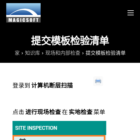
产品
服务
提交模板检验清单
博客
家
知识库
现场和内部检查
提交模板检验清单
资源
Chinese
登录到
计算机断层扫描
English
点击
进行现场检查
在
实地检查
菜单