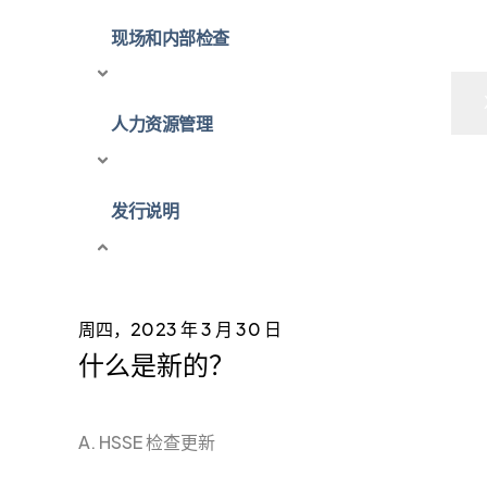
现场和内部检查
人力资源管理
发行说明
周四
，2023 年 3 月 30 日
什么是新的？
A. HSSE 检查更新