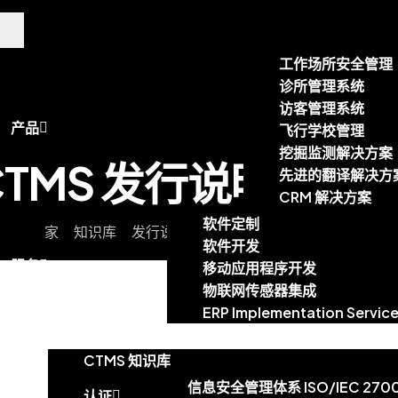
工作场所安全管理
诊所管理系统
访客管理系统
产品
飞行学校管理
挖掘监测解决方案
TMS 发行说明 v2.6.
先进的翻译解决方
CRM 解决方案
软件定制
家
知识库
发行说明
CTMS 发行说明 v2.6.12
软件开发
服务
移动应用程序开发
物联网传感器集成
ERP Implementation Servic
博客
CTMS 知识库
信息安全管理体系 ISO/IEC 2700
认证