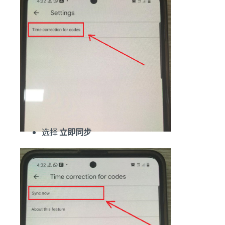
选择
立即同步