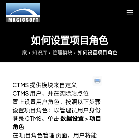
产品
服务
如何设置项目角色
博客
家
知识库
管理模块
如何设置项目角色
资源
Chinese
CTMS 提供模块来自定义
English
CTMS 用户，并在实际站点位
置上设置用户角色。按照以下步骤
设置项目角色：以管理员用户身份
登录 CTMS。单击
数据设置
>
项目
角色
在
项目角色管理
页面，用户将能