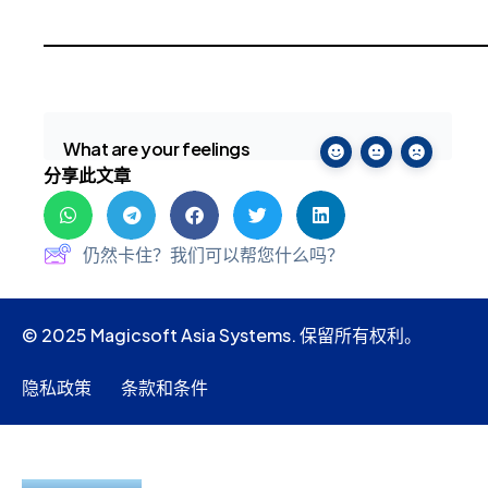
What are your feelings
分享此文章
仍然卡住？我们可以帮您什么吗？
© 2025 Magicsoft Asia Systems. 保留所有权利。
隐私政策
条款和条件