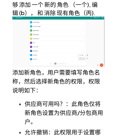
够
添加
一个
新的
角色 （
一个
),
编
辑
(
b
）， 和
消除
现有角色（
丙
).
添加新角色，用户需要填写角色名
称，然后选择新角色的权限，权限
说明如下：
供应商可用吗？：此角色仅将
新角色设置为供应商/分包商用
户。
允许撤销：此权限用于设置哪