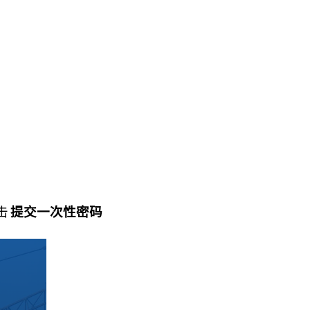
击
提交一次性密码