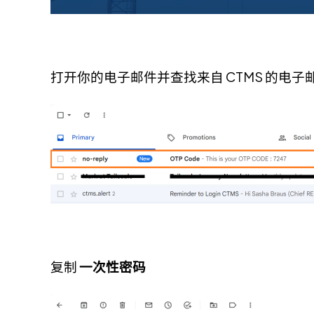
打开你的电子邮件并查找来自 CTMS 的电子
复制
一次性密码