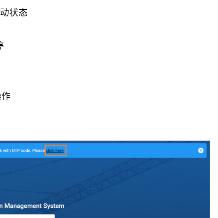
活动状态
停
操作