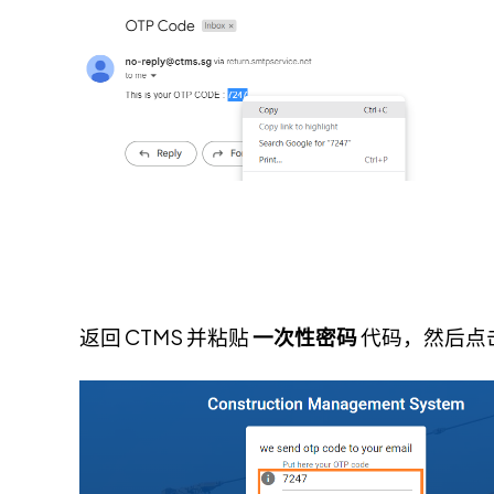
返回 CTMS 并粘贴
一次性密码
代码，然后点