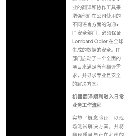
业的翻译和协作工具来
增强他们在公司使用的
不同语言方面的沟通•
IT 安全部门，必须保证
Lombard Odier 在全球
生成的数据的安全。IT
部门启动了一个全面的
项目来满足所有翻译需
求，并寻求专业且安全
的解决方案。
机器翻译顺利融入日常
业务工作流程
实施了概念验证，以现
场测试解决方案，并将
翻译质量与正在考虑的