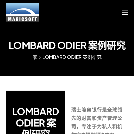
产品
服务
LOMBARD ODIER 案例研究
博客
家
LOMBARD ODIER 案例研究
资源
Chinese
English
LOMBARD
瑞士隆奥银行是全球领
先的财富和资产管理公
ODIER 案
司，专注于为私人和机
例研究