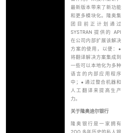
最新版本带来了新功能
和更多模块化。隆奥集
团目前正计划通过
SYSTRAN 提供的 API
在公司内部扩展该解决
方案的使用，以便：•
将翻译解决方案集成到
一些可以本地化为多种
语言的内部应用程序
中；• 通过整合机器和
人工翻译来提高生产
力。
关于隆奥迪尔银行
隆奥银行是一家拥有
200 多年历史的私人银