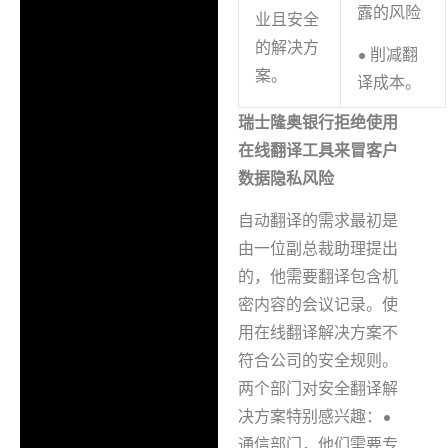
露的风险
业且安全
的解决方
• 削减翻
案。
译成本。
瑞士隆奥银行拒绝使用
在线翻译工具来冒客户
数据隐私风险
自动翻译的需求最初是
由一位副总裁助理提出
的，他需要翻译包含机
密内容的会议记录。使
用在线翻译解决方案不
符合公司的安全规则。
两个部门对安全翻译解
决方案特别感兴趣：•
通信部门，他们需要专