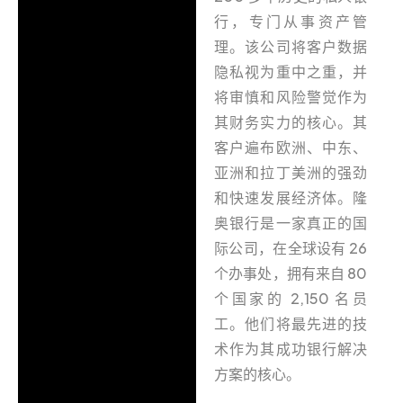
行，专门从事资产管
理。该公司将客户数据
隐私视为重中之重，并
将审慎和风险警觉作为
其财务实力的核心。其
客户遍布欧洲、中东、
亚洲和拉丁美洲的强劲
和快速发展经济体。隆
奥银行是一家真正的国
际公司，在全球设有 26
个办事处，拥有来自 80
个国家的 2,150 名员
工。他们将最先进的技
术作为其成功银行解决
方案的核心。