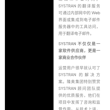
SYSTRAN 的翻译服务
可通过内部网中的 Web
界面或集成到电子邮件
服务器中的工具访问，
用于翻译电子邮件。
SYSTRAN 不仅仅是一
家软件供应商，更是一
家商业合作伙伴
运营用户很早就认可了
SYSTRAN 的解决方
案。隆奥集团特别赞赏
SYSTRAN 顾问团队提
供的优质服务，他们在
项目中发挥了咨询和监
督作用。从技术上讲，