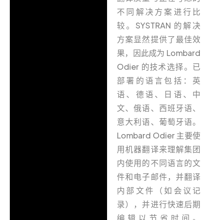
不同解决方案进行比
较。SYSTRAN 的解决
方案显然提供了最佳效
果，因此成为 Lombard
Odier 的技术选择。已
部署的语言包括：英
语、德语、日语、中
文、俄语、西班牙语、
意大利语、葡萄牙语。
Lombard Odier 主要使
用机器翻译来理解集团
内使用的不同语言的文
件和电子邮件，并翻译
内部文件（如会议记
录），并进行快速后期
编辑以节省时间。