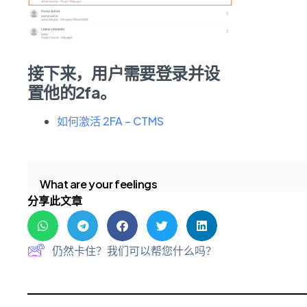
接下来，用户需要登录并设
置他的2fa。
如何激活 2FA – CTMS
What are your feelings
分享此文章
仍然卡住？我们可以帮您什么吗？