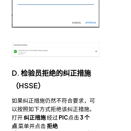
D. 检验员拒绝的纠正措施
（HSSE）
如果纠正措施仍然不符合要求，可
以按照如下方式拒绝该纠正措施。
打开
纠正措施
经过
PIC
点击
3 个
点
菜单并点击
拒绝