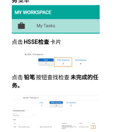
务
菜单
点击
HSSE检查
卡片
点击
铅笔
按钮查找检查
未完成的任
务。