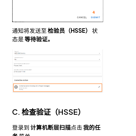
通知将发送至
检验员（HSSE）
状
态是
等待验证。
C. 检查验证（HSSE）
登录到
计算机断层扫描
点击
我的任