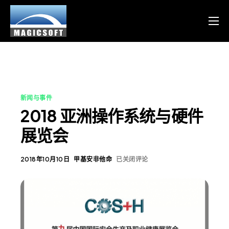
产品
服务
博客
新闻与事件
资源
2018 亚洲操作系统与硬件
Chinese
展览会
English
2018年10月10日
甲基安非他命
已关闭评论