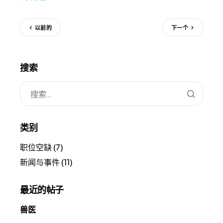
以前的
下一个
搜索
类别
职位空缺
(7)
新闻与事件
(11)
最近的帖子
兽医