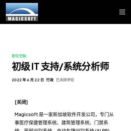
产品
服务
博客
职位空缺
资源
初级 IT 支持/系统分析师
Chinese
2022 年 6 月 22 日
行政
已关闭评论
English
[关闭]
Magicsoft 是一家新加坡软件开发公司，专门从
事医疗保健管理系统、建筑管理系统、门禁系
统、面部识别系统、自动车牌识别系统 (ALPR)、