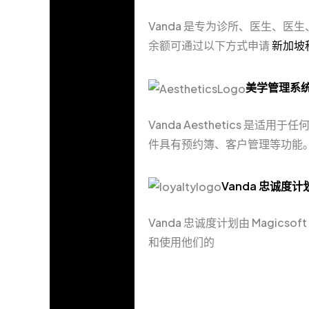
Vanda 是专为诊所、医生、医
余额可通过以下方式申请
新加坡
美学管理系
Vanda Aesthetics
件具有预约簿、客户管理等功能
Vanda 忠诚度计
Vanda 忠诚度计划由 Magicsoft
和使用他们的