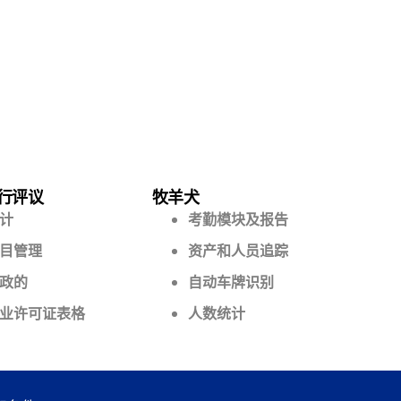
行评议
牧羊犬
计
考勤模块及报告
目管理
资产和人员追踪
政的
自动车牌识别
业许可证表格
人数统计
和条件