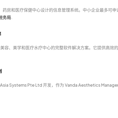
生、药房和医疗保健中心设计的信息管理系统。中小企业最多可申请 70
税务局
.
统
 是适用于任何美容、美学和医疗水疗中心的完整软件解决方案。它提供
。
划
 Asia Systems Pte Ltd 开发，作为 Vanda Aesthetics