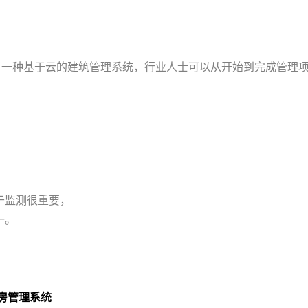
stems 开发了一种基于云的建筑管理系统，行业人士可以从开始到完
于监测很重要，
一。
药房管理系统